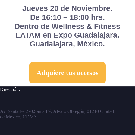
Jueves 20 de Noviembre.
De 16:10 – 18:00 hrs.
Dentro de Wellness & Fitness
LATAM en Expo Guadalajara.
Guadalajara, México.
Adquiere tus accesos
Dirección:
Av. Santa Fe 270,Santa Fé, Álvaro Obregón, 01210 Ciudad
de México, CDMX