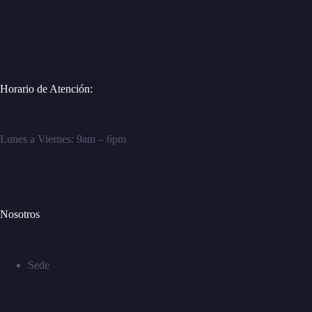
Horario de Atención:
Lunes a Viernes: 9am – 6pm
Nosotros
Sede