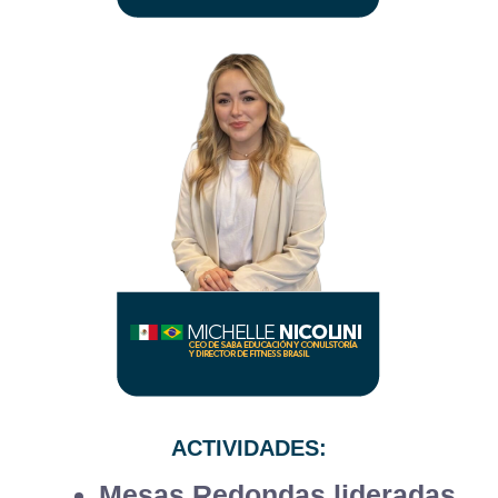
ACTIVIDADES:
Mesas Redondas lideradas